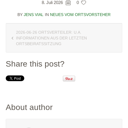
8. Juli 2026
0
BY
JENS VIAL
IN
NEUES VOM ORTSVORSTEHER
2026-06-26 ORTSVERTEILER: U.A.
INFORMATIONEN AUS DER LETZTEN
ORTSBEIRATSSITZUNG
Share this post?
About author