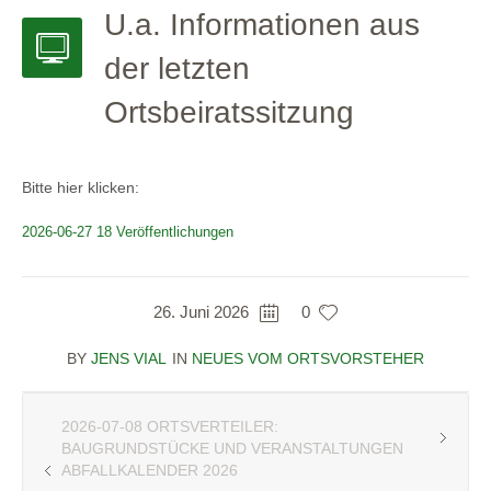
U.a. Informationen aus
der letzten
Ortsbeiratssitzung
Bitte hier klicken:
2026-06-27 18 Veröffentlichungen
26. Juni 2026
0
BY
JENS VIAL
IN
NEUES VOM ORTSVORSTEHER
2026-07-08 ORTSVERTEILER:
BAUGRUNDSTÜCKE UND VERANSTALTUNGEN
ABFALLKALENDER 2026